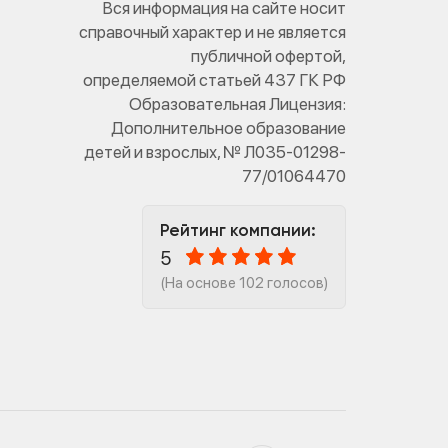
Вся информация на сайте носит
справочный характер и не является
публичной офертой,
определяемой статьей 437 ГК РФ
Образовательная Лицензия:
Дополнительное образование
детей и взрослых, № Л035-01298-
77/01064470
Рейтинг компании:
5
(На основе 102 голосов)