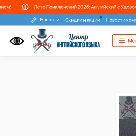
Главн
Лето Приключений 2026: Английский с Удовольств
Новости
Скидки и акции
Новости ком
Ме